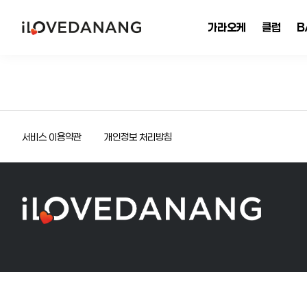
가라오케
클럽
B
서비스 이용약관
개인정보 처리방침