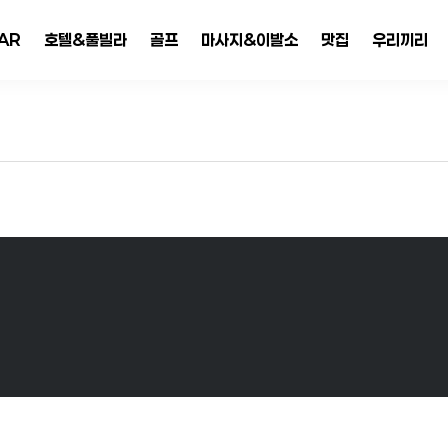
AR
호텔&풀빌라
골프
마사지&이발소
맛집
우리끼리