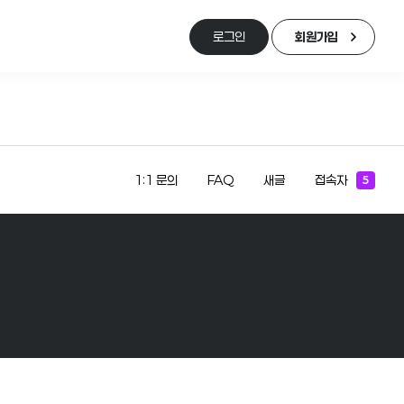
로그인
회원가입
1:1 문의
FAQ
새글
접속자
5